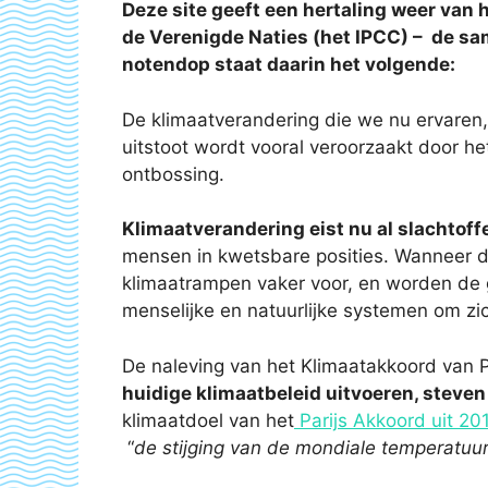
Deze site geeft een hertaling weer van 
de Verenigde Naties (het IPCC) –
de sam
notendop staat daarin het volgende:
De klimaatverandering die we nu ervaren, 
uitstoot wordt vooral veroorzaakt door h
ontbossing.
Klimaatverandering eist nu al slachtoff
mensen in kwetsbare posities. Wanneer d
klimaatrampen vaker voor, en worden de ge
menselijke en natuurlijke systemen om zi
De naleving van het Klimaatakkoord van P
huidige klimaatbeleid uitvoeren, steven
klimaatdoel van het
Parijs Akkoord uit 20
“
de stijging van de mondiale temperatuur