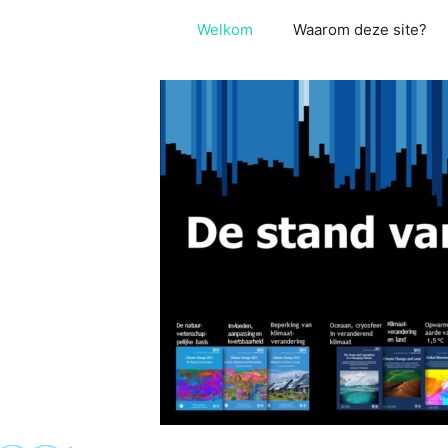
Ga
Welkom
Waarom deze site?
naar
de
inhoud